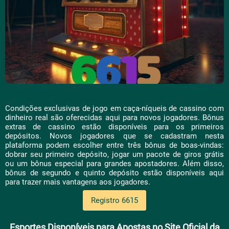
Condições exclusivas de jogo em caça-níqueis de cassino com
dinheiro real são oferecidas aqui para novos jogadores. Bônus
extras de cassino estão disponíveis para os primeiros
depósitos. Novos jogadores que se cadastram nesta
plataforma podem escolher entre três bônus de boas-vindas:
dobrar seu primeiro depósito, jogar um pacote de giros grátis
ou um bônus especial para grandes apostadores. Além disso,
bônus de segundo e quinto depósito estão disponíveis aqui
para trazer mais vantagens aos jogadores.
Registro 6615
Esportes Disponíveis para Apostas no Site Oficial da