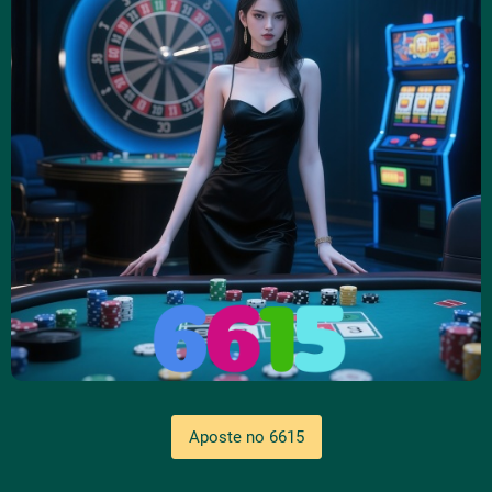
Aposte no 6615