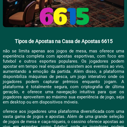
Tipos de Apostas na Casa de Apostas 6615
não se limita apenas aos jogos de mesa, mas oferece uma
experiência completa com apostas esportivas, com foco em
futebol e outros esportes populares. Os jogadores podem
apostar em tempo real enquanto assistem aos eventos ao vivo,
aumentando a emoção da partida. Além disso, a plataforma
disponibiliza máquinas de pesca, um jogo interativo onde os
jogadores podem capturar prêmios enquanto jogam. A
plataforma é totalmente segura, com criptografia de última
geração, e oferece uma navegação intuitiva para que os
jogadores aproveitem ao máximo sua experiência de jogo, seja
em desktop ou em dispositivos móveis.
oferece aos jogadores uma plataforma diversificada com uma
vasta gama de jogos e apostas. Além de uma grande seleção
de jogos de mesa e caça-níqueis, o cassino oferece apostas ao
vivo em esportes como futebol, onde os jogadores podem