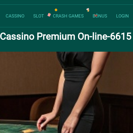
CASSINO
SLOT
CRASH GAMES
BÔNUS
LOGIN
Cassino Premium On-line-6615