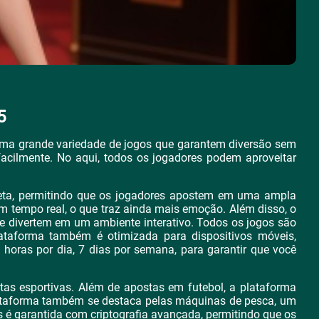
5
 uma grande variedade de jogos que garantem diversão sem
facilmente. No aqui, todos os jogadores podem aproveitar
leta, permitindo que os jogadores apostem em uma ampla
em tempo real, o que traz ainda mais emoção. Além disso, o
 divertem em um ambiente interativo. Todos os jogos são
lataforma também é otimizada para dispositivos móveis,
4 horas por dia, 7 dias por semana, para garantir que você
as esportivas. Além de apostas em futebol, a plataforma
lataforma também se destaca pelas máquinas de pesca, um
 é garantida com criptografia avançada, permitindo que os