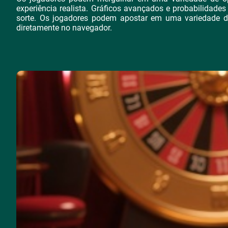
experiência realista. Gráficos avançados e probabilidad
sorte. Os jogadores podem apostar em uma variedade d
diretamente no navegador.