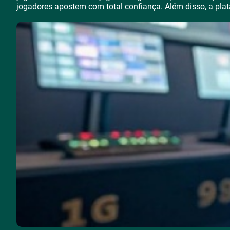
jogadores apostem com total confiança. Além disso, a plat