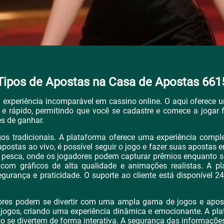
Tipos de Apostas na Casa de Apostas 661
 experiência incomparável em cassino online. O aqui oferece
e rápido, permitindo que você se cadastre e comece a jogar 
s de ganhar.
gos tradicionais. A plataforma oferece uma experiência comp
postas ao vivo, é possível seguir o jogo e fazer suas apostas 
 pesca, onde os jogadores podem capturar prêmios enquanto se
, com gráficos de alta qualidade e animações realistas. A p
gurança e praticidade. O suporte ao cliente está disponível 2
dores podem se divertir com uma ampla gama de jogos e apost
jogos, criando uma experiência dinâmica e emocionante. A p
se divertem de forma interativa. A segurança das informações