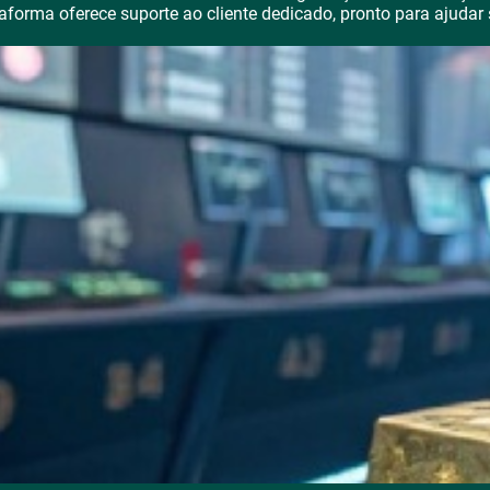
aforma oferece suporte ao cliente dedicado, pronto para ajudar