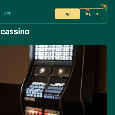
Login
Registro
APP
 cassino